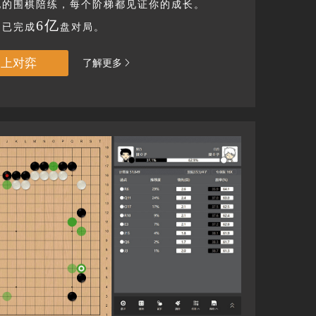
地的围棋陪练，每个阶梯都见证你的成长。
6亿
台已完成
盘对局。
马上对弈
了解更多