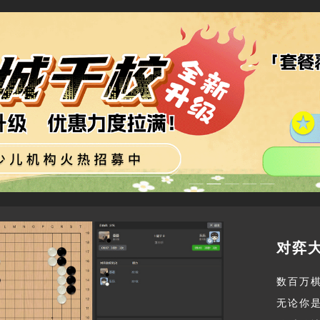
对弈
数百万
无论你