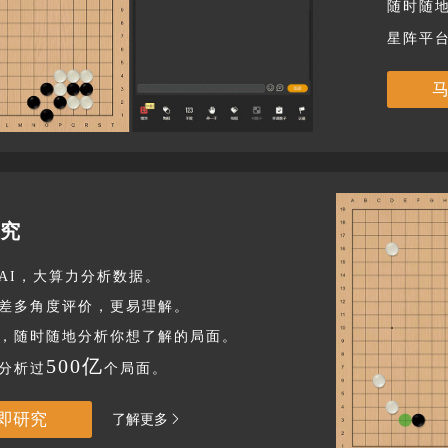
随时随
星阵平
研究
AI，大算力分析数据。
差多角度评价，更易理解。
，随时随地分析你想了解的局面。
500亿
分析过
个局面。
即研究
了解更多