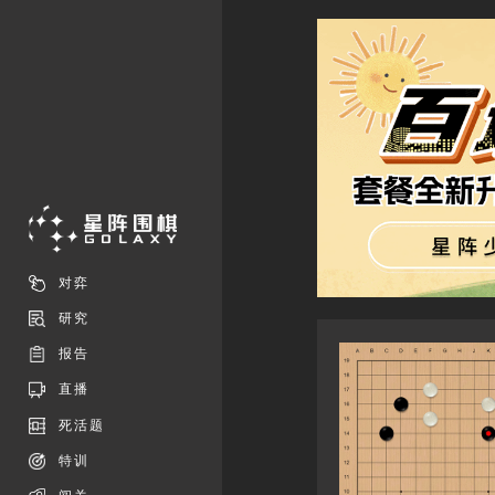
对弈
研究
报告
直播
死活题
特训