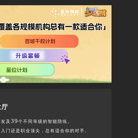
大厅
39
棋友及
个不同等级的智能陪练。
是入门还是职业顶尖，总有适合你的对手。